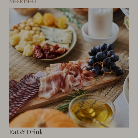
MEER INFO
Eat & Drink