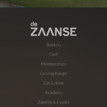
Boek nu
Golf
Memberships
Driving Range
Eat & drink
Academy
Zakelijk & Events