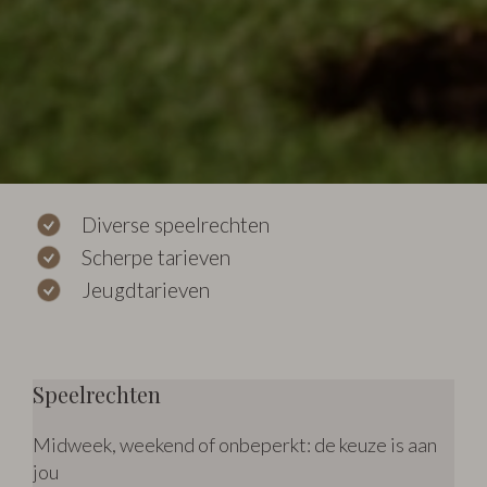
Diverse speelrechten
Scherpe tarieven
Jeugdtarieven
Speelrechten
Midweek, weekend of onbeperkt: de keuze is aan
jou