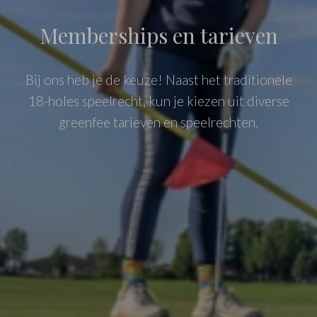
Memberships en tarieven
Bij ons heb je de keuze! Naast het traditionele
18-holes speelrecht, kun je kiezen uit diverse
greenfee tarieven en speelrechten.