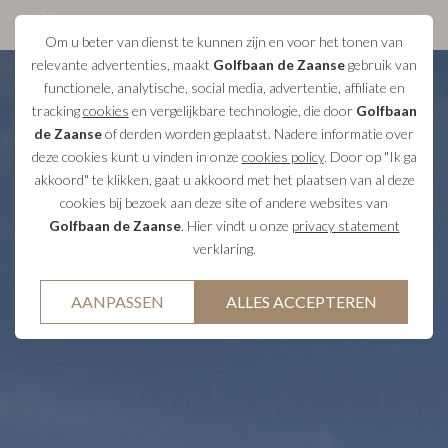
Om u beter van dienst te kunnen zijn en voor het tonen van
relevante advertenties, maakt
Golfbaan de Zaanse
gebruik van
functionele, analytische, social media, advertentie, affiliate en
tracking
cookies
en vergelijkbare technologie, die door
Golfbaan
de Zaanse
of derden worden geplaatst. Nadere informatie over
deze cookies kunt u vinden in onze
cookies policy
. Door op "Ik ga
akkoord" te klikken, gaat u akkoord met het plaatsen van al deze
cookies bij bezoek aan deze site of andere websites van
Golfbaan de Zaanse
. Hier vindt u onze
privacy statement
verklaring.
AANPASSEN
ALLES ACCEPTEREN