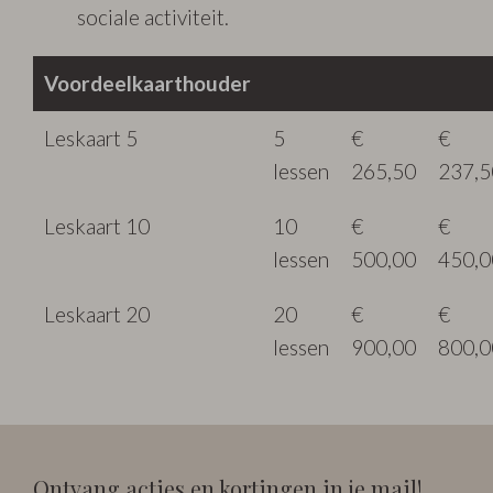
sociale activiteit.
Voordeelkaarthouder
Leskaart 5
5
€
€
lessen
265,50
237,5
Leskaart 10
10
€
€
lessen
500,00
450,0
Leskaart 20
20
€
€
lessen
900,00
800,0
Ontvang acties en kortingen in je mail!