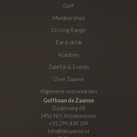
Golf
Memberships
Driving Range
Eat & drink
Academy
Zakelijk & Events
Over Zaanse
Algemene voorwaarden
Golfbaan de Zaanse
Zuiderweg 68
1456 NH
,
Wijdewormer
+31 299 438 199
Info@dezaanse.nl